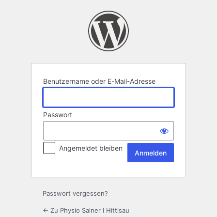
Anmelden
Benutzername oder E-Mail-Adresse
Passwort
Angemeldet bleiben
Passwort vergessen?
← Zu Physio Salner I Hittisau